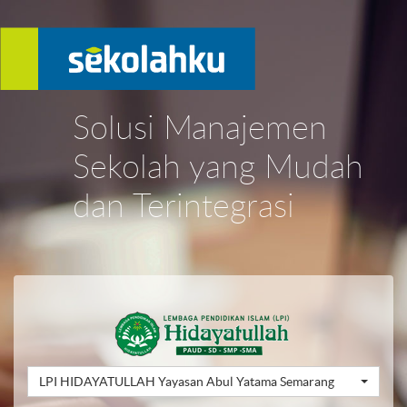
Solusi Manajemen
Sekolah yang Mudah
dan Terintegrasi
LPI HIDAYATULLAH Yayasan Abul Yatama Semarang